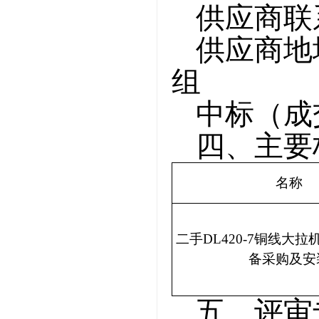
供应商联
供应商地
组
中标（成
四、主要
名称
二手
DL420-7铜线大
备采购及安
五、
评审