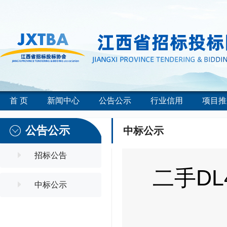
首 页
新闻中心
公告公示
行业信用
项目推
公告公示
中标公示
招标公告
二手DL
中标公示